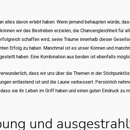
 alles davon erlebt haben. Wenn jemand behaupten würde, dass
t können wir das Bestreben erzielen, die Chancengleichheit für all
folgreich schaffen wird, seine Träume innerhalb dieser Gesellsc
nten Erfolg zu haben. Manchmal ist es unser Können und manchm
 gestellt haben. Eine Kombination aus beiden ist ebenfalls möglic
erwunderlich, dass wir uns über die Themen in der Stichpunktliste
tungen entlastend ist und die Laune verbessert. Persönlich neh
n, dass sie ihr Leben im Griff haben und einen guten Eindruck z
ung und ausgestrahl