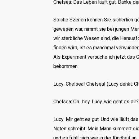
Chelsea: Das Leben läuft gut. Danke de
Solche Szenen kennen Sie sicherlich ge
gewesen war, nimmt sie bei jungen Men
wir sterbliche Wesen sind, die Herausf
finden wird, ist es manchmal verwunde
Als Experiment versuche ich jetzt das
bekommen.
Lucy: Chelsea! Chelsea! (Lucy denkt: Che
Chelsea: Oh…hey, Lucy, wie geht es dir? 
Lucy: Mir geht es gut. Und wie läuft das
Noten schreibt. Mein Mann kümmert sich
und es fühlt sich wie in der Kindheit an