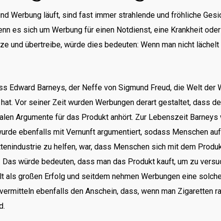
 Werbung läuft, sind fast immer strahlende und fröhliche Gesich
nn es sich um Werbung für einen Notdienst, eine Krankheit oder 
ze und übertreibe, würde dies bedeuten: Wenn man nicht lächelt 
ass Edward Barneys, der Neffe von Sigmund Freud, die Welt der
hat. Vor seiner Zeit wurden Werbungen derart gestaltet, dass d
onalen Argumente für das Produkt anhört. Zur Lebenszeit Barneys 
wurde ebenfalls mit Vernunft argumentiert, sodass Menschen a
ttenindustrie zu helfen, war, dass Menschen sich mit dem Produ
n. Das würde bedeuten, dass man das Produkt kauft, um zu versuc
t als großen Erfolg und seitdem nehmen Werbungen eine solche G
vermitteln ebenfalls den Anschein, dass, wenn man Zigaretten ra
d.