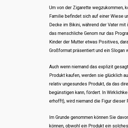
Um von der Zigarette wegzukommen, kom
Familie befindet sich auf einer Wiese u
Decke im Bikini, während der Vater mit i
das menschliche Genom nur das Progra
Kinder der Mutter etwas Positives, dara
Großformat präsentiert und ein Slogan 
Auch wenn niemand das explizit gesagt
Produkt kaufen, werden sie glücklich au
relativ ungesundes Produkt, da das dir
begünstigen kann, fördert. In Wirklich
erhofft), wird niemand die Figur dieser
Im Grunde genommen können Sie davon a
können, obwohl ein Produkt ein solches