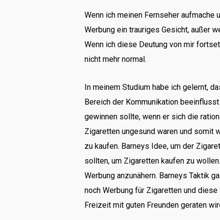
Wenn ich meinen Fernseher aufmache und
Werbung ein trauriges Gesicht, außer we
Wenn ich diese Deutung von mir fortset
nicht mehr normal.
In meinem Studium habe ich gelernt, d
Bereich der Kommunikation beeinflusst 
gewinnen sollte, wenn er sich die rati
Zigaretten ungesund waren und somit 
zu kaufen. Barneys Idee, um der Zigare
sollten, um Zigaretten kaufen zu wolle
Werbung anzunähern. Barneys Taktik gal
noch Werbung für Zigaretten und diese 
Freizeit mit guten Freunden geraten wir