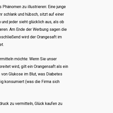
Phänomen zu illustrieren: Eine junge
r schlank und hübsch, sitzt auf einer
und jeder sieht glücklich aus, als ob
ieren. Am Ende der Werbung sagen die
Abschließend wird der Orangesaft im
et.
rmitteln möchte: Wenn Sie unser
itet wird, gilt ein Orangensaft als ein
n von Glukose im Blut, was Diabetes
ßig konsumiert (was die Firma sich
uck zu vermitteln, Glück kaufen zu