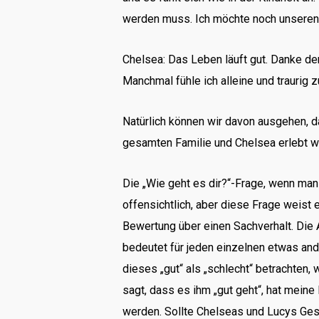
werden muss. Ich möchte noch unseren Ur
Chelsea: Das Leben läuft gut. Danke der
Manchmal fühle ich alleine und traurig
Natürlich können wir davon ausgehen, d
gesamten Familie und Chelsea erlebt wa
Die „Wie geht es dir?“-Frage, wenn man 
offensichtlich, aber diese Frage weist 
Bewertung über einen Sachverhalt. Die 
bedeutet für jeden einzelnen etwas and
dieses „gut“ als „schlecht“ betrachten
sagt, dass es ihm „gut geht“, hat meine 
werden. Sollte Chelseas und Lucys Gesp