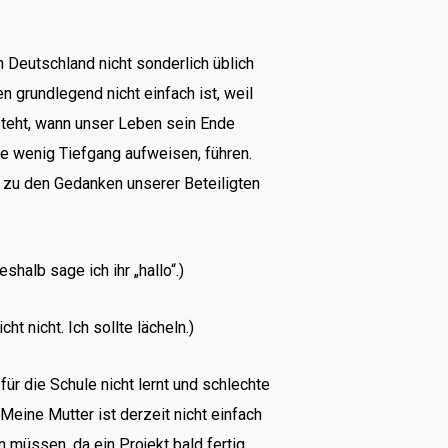
 Deutschland nicht sonderlich üblich
grundlegend nicht einfach ist, weil
esteht, wann unser Leben sein Ende
e wenig Tiefgang aufweisen, führen.
 zu den Gedanken unserer Beteiligten
halb sage ich ihr „hallo“.)
t nicht. Ich sollte lächeln.)
für die Schule nicht lernt und schlechte
eine Mutter ist derzeit nicht einfach
n müssen, da ein Projekt bald fertig