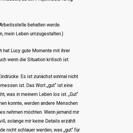
 Arbeitsstelle behalten werde.
en, mein Leben umzugestalten.)
ch hat Lucy gute Momente mit ihrer
 wenn die Situation kritisch ist.
Eindrücke. Es ist zunächst einmal nicht
messen ist. Das Wort „gut“ ist eine
t, was in meinem Leben los ist. „Gut“
machen konnte, werden andere Menschen
zteres nehmen möchten. Wenn jemand mir
ill, solange mir keine Details erzählt
e nicht schlauer werden, was „gut“ für