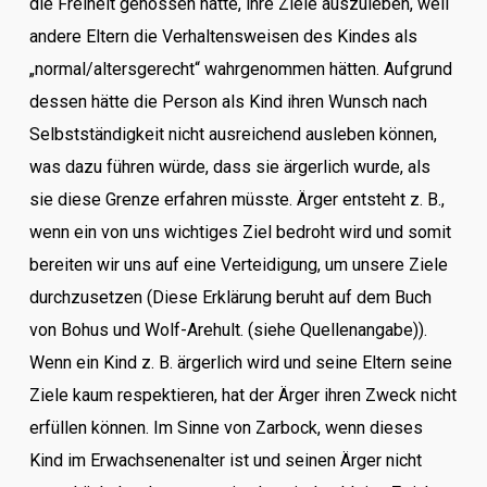
die Freiheit genossen hätte, ihre Ziele auszuleben, weil
andere Eltern die Verhaltensweisen des Kindes als
„normal/altersgerecht“ wahrgenommen hätten. Aufgrund
dessen hätte die Person als Kind ihren Wunsch nach
Selbstständigkeit nicht ausreichend ausleben können,
was dazu führen würde, dass sie ärgerlich wurde, als
sie diese Grenze erfahren müsste. Ärger entsteht z. B.,
wenn ein von uns wichtiges Ziel bedroht wird und somit
bereiten wir uns auf eine Verteidigung, um unsere Ziele
durchzusetzen (Diese Erklärung beruht auf dem Buch
von Bohus und Wolf-Arehult. (siehe Quellenangabe)).
Wenn ein Kind z. B. ärgerlich wird und seine Eltern seine
Ziele kaum respektieren, hat der Ärger ihren Zweck nicht
erfüllen können. Im Sinne von Zarbock, wenn dieses
Kind im Erwachsenenalter ist und seinen Ärger nicht